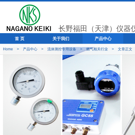
长野福田（天津）仪器
首 页
关于我们
产品中心
Home
>
产品中心
>
流体测控专用设备
>
燃气相关行业
>
文章正文