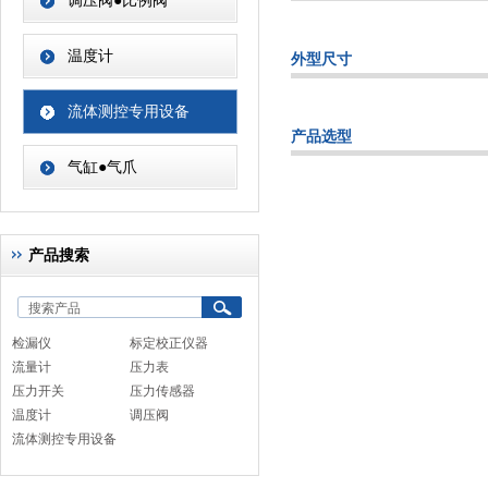
调压阀●比例阀
温度计
外型尺寸
流体测控专用设备
产品选型
气缸●气爪
产品搜索
检漏仪
标定校正仪器
流量计
压力表
压力开关
压力传感器
温度计
调压阀
流体测控专用设备